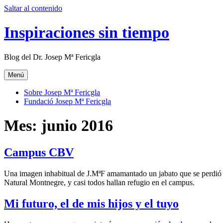
Saltar al contenido
Inspiraciones sin tiempo
Blog del Dr. Josep Mª Fericgla
Menú
Sobre Josep Mª Fericgla
Fundació Josep Mª Fericgla
Mes:
junio 2016
Campus CBV
Una imagen inhabitual de J.MªF amamantado un jabato que se perdió d
Natural Montnegre, y casi todos hallan refugio en el campus.
Mi futuro, el de mis hijos y el tuyo