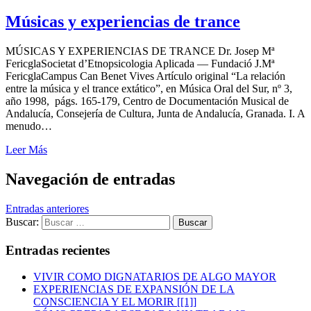
Músicas y experiencias de trance
MÚSICAS Y EXPERIENCIAS DE TRANCE Dr. Josep Mª
FericglaSocietat d’Etnopsicologia Aplicada — Fundació J.Mª
FericglaCampus Can Benet Vives Artículo original “La relación
entre la música y el trance extático”, en Música Oral del Sur, nº 3,
año 1998, págs. 165-179, Centro de Documentación Musical de
Andalucía, Consejería de Cultura, Junta de Andalucía, Granada. I. A
menudo…
Leer Más
Navegación de entradas
Entradas anteriores
Buscar:
Entradas recientes
VIVIR COMO DIGNATARIOS DE ALGO MAYOR
EXPERIENCIAS DE EXPANSIÓN DE LA
CONSCIENCIA Y EL MORIR [[1]]