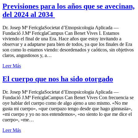
Previsiones para los años que se avecinan,
del 2024 al 2034
Dr. Josep Mª FericglaSocietat d’Etnopsicologia Aplicada —
Fundació J.Mª FericglaCampus Can Benet Vives I. Estamos
viviendo el final de una Era. Hace años que estoy invitando a
observar y a adaptarse para bien de todos, ya que los finales de Era
son como lo estamos viendo: desordenados y caóticos, sin objetivos
claros, angustiosos y, a…
Leer Más
El cuerpo que nos ha sido otorgado
Dr. Josep Mª FericglaSocietat d’Etnopsicologia Aplicada —
Fundació J.Mª FericglaCampus Can Benet Vives Con frecuencia se
oye hablar del cuerpo como de algo ajeno a uno mismo. «No me
gusta mi cuerpo», «que cuerpazo tengo desde que hago gimnasia»,
«mi cuerpo y yo no nos entendemos», «no siento lo que me dice el
cuerpo», «me…
Leer Más