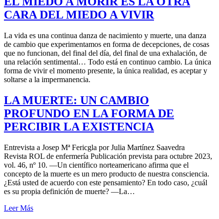
EL MIEDO A MORIR ES LA OTRA
CARA DEL MIEDO A VIVIR
La vida es una continua danza de nacimiento y muerte, una danza
de cambio que experimentamos en forma de decepciones, de cosas
que no funcionan, del final del día, del final de una exhalación, de
una relación sentimental… Todo está en continuo cambio. La única
forma de vivir el momento presente, la única realidad, es aceptar y
soltarse a la impermanencia.
LA MUERTE: UN CAMBIO
PROFUNDO EN LA FORMA DE
PERCIBIR LA EXISTENCIA
Entrevista a Josep Mª Fericgla por Julia Martínez Saavedra
Revista ROL de enfermería Publicación prevista para octubre 2023,
vol. 46, nº 10. —Un científico norteamericano afirma que el
concepto de la muerte es un mero producto de nuestra consciencia.
¿Está usted de acuerdo con este pensamiento? En todo caso, ¿cuál
es su propia definición de muerte? —La…
Leer Más