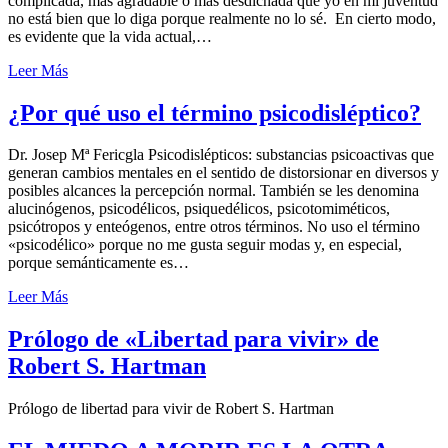
complicada, más agradable o más desdichada que yo en mi juventud
no está bien que lo diga porque realmente no lo sé. En cierto modo,
es evidente que la vida actual,…
Leer Más
¿Por qué uso el término psicodisléptico?
Dr. Josep Mª Fericgla Psicodislépticos: substancias psicoactivas que
generan cambios mentales en el sentido de distorsionar en diversos y
posibles alcances la percepción normal. También se les denomina
alucinógenos, psicodélicos, psiquedélicos, psicotomiméticos,
psicótropos y enteógenos, entre otros términos. No uso el término
«psicodélico» porque no me gusta seguir modas y, en especial,
porque semánticamente es…
Leer Más
Prólogo de «Libertad para vivir» de
Robert S. Hartman
Prólogo de libertad para vivir de Robert S. Hartman