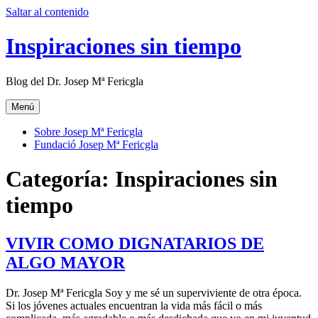
Saltar al contenido
Inspiraciones sin tiempo
Blog del Dr. Josep Mª Fericgla
Menú
Sobre Josep Mª Fericgla
Fundació Josep Mª Fericgla
Categoría:
Inspiraciones sin
tiempo
VIVIR COMO DIGNATARIOS DE
ALGO MAYOR
Dr. Josep Mª Fericgla Soy y me sé un superviviente de otra época.
Si los jóvenes actuales encuentran la vida más fácil o más