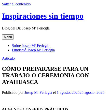
Saltar al contenido
Inspiraciones sin tiempo
Blog del Dr. Josep Mª Fericgla
Menú
Sobre Josep Mª Fericgla
Fundació Josep Mª Fericgla
Artículo
CÓMO PREPARARSE PARA UN
TRABAJO O CEREMONIA CON
AYAHUASCA
Publicado por
Josep M. Fericgla
el
1 agosto, 2025
25 agosto, 2025
ALGUNOS CONSEJOS PRÁCTICOS