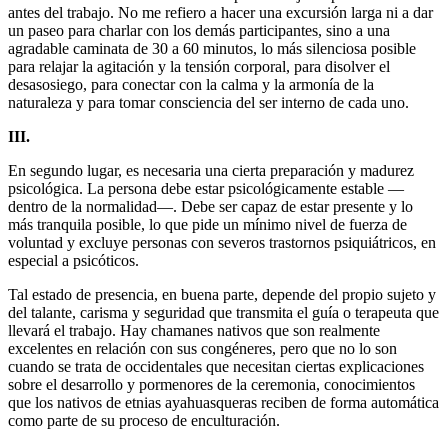
antes del trabajo. No me refiero a hacer una excursión larga ni a dar
un paseo para charlar con los demás participantes, sino a una
agradable caminata de 30 a 60 minutos, lo más silenciosa posible
para relajar la agitación y la tensión corporal, para disolver el
desasosiego, para conectar con la calma y la armonía de la
naturaleza y para tomar consciencia del ser interno de cada uno.
III.
En segundo lugar, es necesaria una cierta preparación y madurez
psicológica. La persona debe estar psicológicamente estable —
dentro de la normalidad—. Debe ser capaz de estar presente y lo
más tranquila posible, lo que pide un mínimo nivel de fuerza de
voluntad y excluye personas con severos trastornos psiquiátricos, en
especial a psicóticos.
Tal estado de presencia, en buena parte, depende del propio sujeto y
del talante, carisma y seguridad que transmita el guía o terapeuta que
llevará el trabajo. Hay chamanes nativos que son realmente
excelentes en relación con sus congéneres, pero que no lo son
cuando se trata de occidentales que necesitan ciertas explicaciones
sobre el desarrollo y pormenores de la ceremonia, conocimientos
que los nativos de etnias ayahuasqueras reciben de forma automática
como parte de su proceso de enculturación.