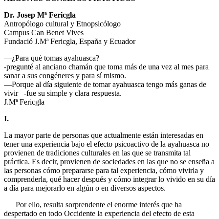
Dr. Josep Mª Fericgla
Antropólogo cultural y Etnopsicólogo
Campus Can Benet Vives
Fundació J.Mª Fericgla, España y Ecuador
—¿Para qué tomas ayahuasca?
-pregunté al anciano chamán que toma más de una vez al mes para
sanar a sus congéneres y para sí mismo.
—Porque al día siguiente de tomar ayahuasca tengo más ganas de
vivir -fue su simple y clara respuesta.
J.Mª Fericgla
I.
La mayor parte de personas que actualmente están interesadas en
tener una experiencia bajo el efecto psicoactivo de la ayahuasca no
provienen de tradiciones culturales en las que se transmita tal
práctica. Es decir, provienen de sociedades en las que no se enseña a
las personas cómo prepararse para tal experiencia, cómo vivirla y
comprenderla, qué hacer después y cómo integrar lo vivido en su día
a día para mejorarlo en algún o en diversos aspectos.
Por ello, resulta sorprendente el enorme interés que ha
despertado en todo Occidente la experiencia del efecto de esta