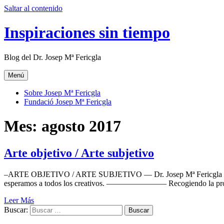
Saltar al contenido
Inspiraciones sin tiempo
Blog del Dr. Josep Mª Fericgla
Menú
Sobre Josep Mª Fericgla
Fundació Josep Mª Fericgla
Mes:
agosto 2017
Arte objetivo / Arte subjetivo
–ARTE OBJETIVO / ARTE SUBJETIVO — Dr. Josep Mª Fericgla (texto 
esperamos a todos los creativos. ———————– Recogiendo la propuesta
Leer Más
Buscar: