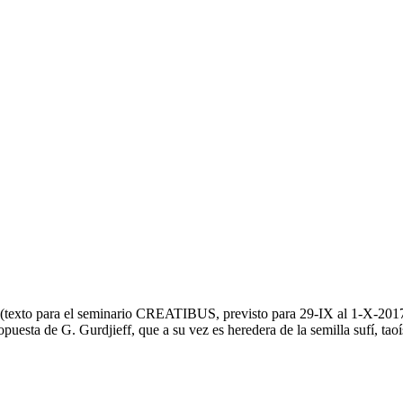
para el seminario CREATIBUS, previsto para 29-IX al 1-X-2017, en
 de G. Gurdjieff, que a su vez es heredera de la semilla sufí, tao