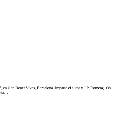
 Can Benet Vives, Barcelona. Imparte el autor y J.P. Romera). Os
ísta…