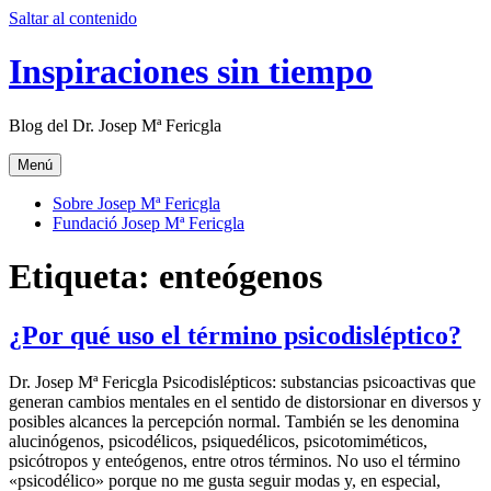
Saltar al contenido
Inspiraciones sin tiempo
Blog del Dr. Josep Mª Fericgla
Menú
Sobre Josep Mª Fericgla
Fundació Josep Mª Fericgla
Etiqueta:
enteógenos
¿Por qué uso el término psicodisléptico?
Dr. Josep Mª Fericgla Psicodislépticos: substancias psicoactivas que
generan cambios mentales en el sentido de distorsionar en diversos y
posibles alcances la percepción normal. También se les denomina
alucinógenos, psicodélicos, psiquedélicos, psicotomiméticos,
psicótropos y enteógenos, entre otros términos. No uso el término
«psicodélico» porque no me gusta seguir modas y, en especial,