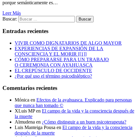
porque semánticamente es…
Leer Más
Buscar:
Entradas recientes
VIVIR COMO DIGNATARIOS DE ALGO MAYOR
EXPERIENCIAS DE EXPANSIÓN DE LA
CONSCIENCIA Y EL MORIR [[1]]
CÓMO PREPARARSE PARA UN TRABAJO
O CEREMONIA CON AYAHUASCA
EL CREPÚSCULO DE OCCIDENTE
¿Por qué uso el término psicodisléptico?
Comentarios recientes
Mónica
en
Efectos de la ayahuasca. Explicado para personas
que nunca han tomado ©
XLuis MP
en
El campo de la vida y la consciencia después de
la muerte
Almudena
en
¿Cómo distinguir a un buen psicoterapeuta?
Luis Manteiga Pousa
en
El campo de la vida y la consciencia
después de la muerte